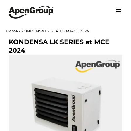
Skip
to
content
Home
»
KONDENSA LK SERIES at MCE 2024
KONDENSA LK SERIES at MCE
2024
View
Larger
Image