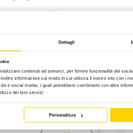
June 24, 2016
|
Categories:
news -en
Dettagli
ookie
nalizzare contenuti ed annunci, per fornire funzionalità dei socia
inoltre informazioni sul modo in cui utilizza il nostro sito con i 
icità e social media, i quali potrebbero combinarle con altre inform
lizzo dei loro servizi.
Personalizza