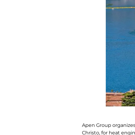
Apen Group organizes 
Christo, for heat engi