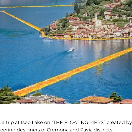
a trip at Iseo Lake on “THE FLOATING PIERS” created by 
neering designers of Cremona and Pavia districts.