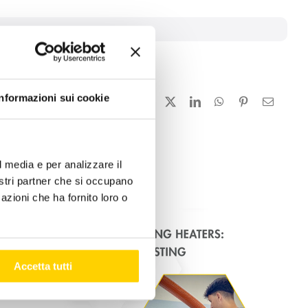
Informazioni sui cookie
Facebook
X
LinkedIn
WhatsApp
Pinterest
Email
l media e per analizzare il
nostri partner che si occupano
azioni che ha fornito loro o
Accetta tutti