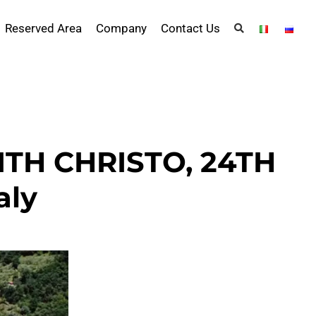
Reserved Area
Company
Contact Us
TH CHRISTO, 24TH
aly