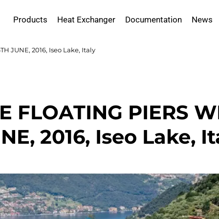
Products
Heat Exchanger
Documentation
News
JUNE, 2016, Iseo Lake, Italy
E FLOATING PIERS WI
NE, 2016, Iseo Lake, It