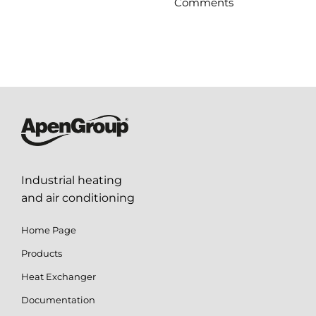
Comments
Industrial heating
and air conditioning
Home Page
Products
Heat Exchanger
Documentation