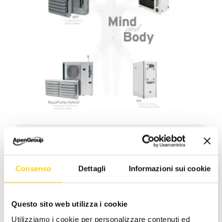
April 9, 2019
|
Categories:
news -en
Consenso
Dettagli
Informazioni sui cookie
Facebook
X
LinkedIn
WhatsApp
Pinterest
Email
Questo sito web utilizza i cookie
Utilizziamo i cookie per personalizzare contenuti ed