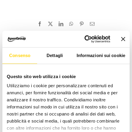
Facebook
X
LinkedIn
WhatsApp
Pinterest
Email
Related Posts
Consenso
Dettagli
Informazioni sui cookie
Questo sito web utilizza i cookie
Utilizziamo i cookie per personalizzare contenuti ed
annunci, per fornire funzionalità dei social media e per
analizzare il nostro traffico. Condividiamo inoltre
informazioni sul modo in cui utilizza il nostro sito con i
nostri partner che si occupano di analisi dei dati web,
pubblicità e social media, i quali potrebbero combinarle
LKH Hybrid
con altre informazioni che ha fornito loro o che hanno