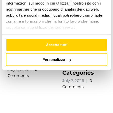
informazioni sul modo in cui utilizza il nostro sito con i
nostri partner che si occupano di analisi dei dati web,
pubblicità e social media, i quali potrebbero combinarle
con altre informazioni che ha fornito loro o che hanno
raccolto dal suo utilizzo dei loro servizi.
LKH Hybrid
Accetta tutti
Warm Air
Apen Group’s
Personalizza
Heater
Stakeholder
July 7, 2026
|
0
Categories
Comments
July 7, 2026
|
0
Comments