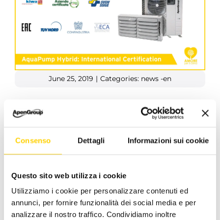
June 25, 2019
|
Categories:
news -en
Facebook
X
LinkedIn
WhatsApp
Pinterest
Email
Consenso
Dettagli
Informazioni sui cookie
Questo sito web utilizza i cookie
Related Posts
Utilizziamo i cookie per personalizzare contenuti ed
annunci, per fornire funzionalità dei social media e per
analizzare il nostro traffico. Condividiamo inoltre