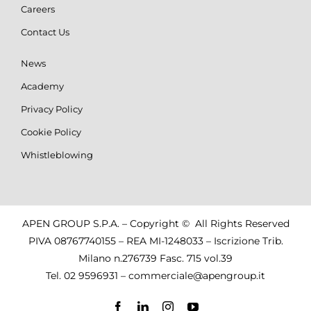
Careers
Contact Us
News
Academy
Privacy Policy
Cookie Policy
Whistleblowing
APEN GROUP S.P.A. – Copyright © All Rights Reserved
PIVA 08767740155 – REA MI-1248033 – Iscrizione Trib.
Milano n.276739 Fasc. 715 vol.39
Tel.
02 9596931
–
commerciale@apengroup.it