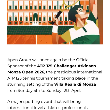
Apen Group will once again be the Official
Sponsor of the
ATP 125 Challenger Atkinson
Monza Open 2026
, the prestigious international
ATP 125 tennis tournament taking place in the
stunning setting of the
Villa Reale di Monza
from Sunday 5th to Sunday 12th April.
A major sporting event that will bring
international-level athletes, professionals,