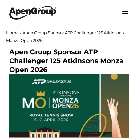
Skip
to
content
Home
»
Apen Group Sponsor ATP Challenger 125 Atkinsons
Monza Open 2026
Apen Group Sponsor ATP
Challenger 125 Atkinsons Monza
Open 2026
View
Larger
Image