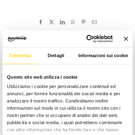
Facebook
X
LinkedIn
WhatsApp
Pinterest
Email
Related Posts
Consenso
Dettagli
Informazioni sui cookie
Questo sito web utilizza i cookie
Utilizziamo i cookie per personalizzare contenuti ed
annunci, per fornire funzionalità dei social media e per
analizzare il nostro traffico. Condividiamo inoltre
informazioni sul modo in cui utilizza il nostro sito con i
nostri partner che si occupano di analisi dei dati web,
pubblicità e social media, i quali potrebbero combinarle
LKH Hybrid
con altre informazioni che ha fornito loro o che hanno