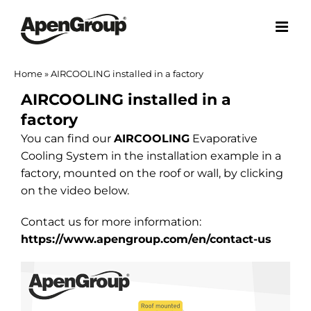
Skip
to
content
Home
»
AIRCOOLING installed in a factory
AIRCOOLING installed in a
factory
You can find our
AIRCOOLING
Evaporative
Cooling System in the installation example in a
factory, mounted on the roof or wall, by clicking
on the video below.
Contact us for more information:
https://www.apengroup.com/en/contact-us
Video
Player