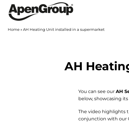
Skip
to
content
Home
»
AH Heating Unit installed in a supermarket
AH Heating
You can see our
AH Se
below, showcasing its
The video highlights 
conjunction with our 