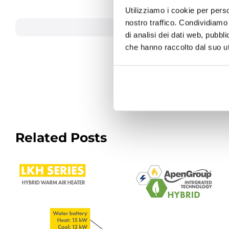
Utilizziamo i cookie per perso
nostro traffico. Condividiamo 
August 5, 2025
|
Categori
di analisi dei dati web, pubbl
che hanno raccolto dal suo uti
Related Posts