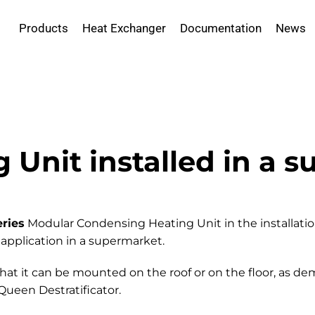
Products
Heat Exchanger
Documentation
News
 Unit installed in a 
ries
Modular Condensing Heating Unit in the installati
 application in a supermarket.
that it can be mounted on the roof or on the floor, as d
Queen Destratificator.