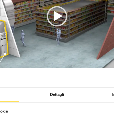
Dettagli
ookie