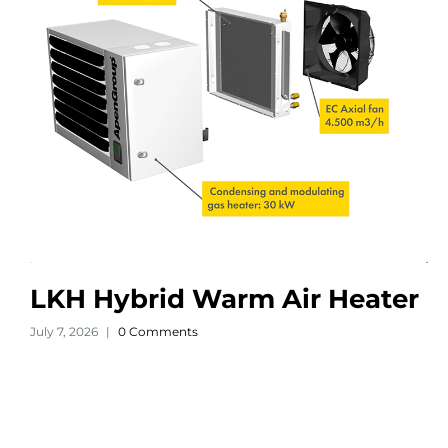
LKH Hybrid Warm Air Heater
July 7, 2026
|
0 Comments