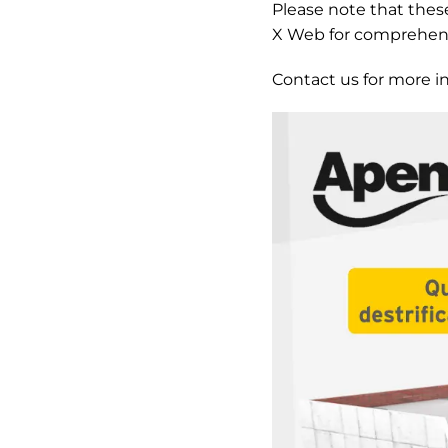
Please note that thes
X Web for comprehen
Contact us for more i
Video
Player