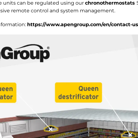
e units can be regulated using our
chronothermostats
sive remote control and system management.
nformation:
https://www.apengroup.com/en/contact-u