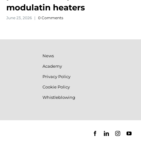
modulatin heaters
June 23, 2026
|
0 Comments
News
Academy
Privacy Policy
Cookie Policy
Whistleblowing