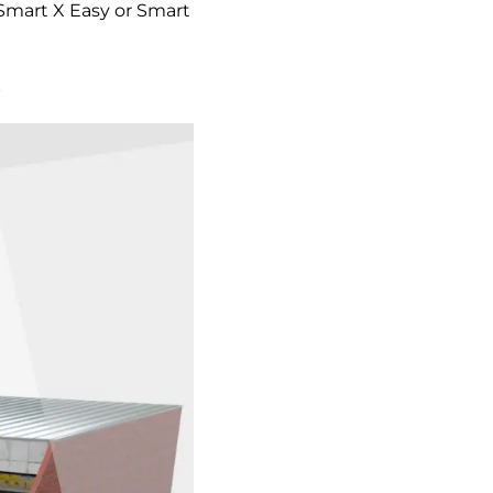
Smart X Easy or Smart
s