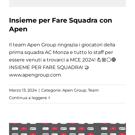
Insieme per Fare Squadra con
Apen
Il team Apen Group ringrazia i giocatori della
prima squadra AC Monza e tutto lo staff per
essere venuti a trovarci a MCE 2024! 💪🏼⚪️🔴
INSIEME PER FARE SQUADRA! 🤝
www.apengroup.com
Marzo 13, 2024
|
Categorie:
Apen Group
,
Team
Continua a leggere