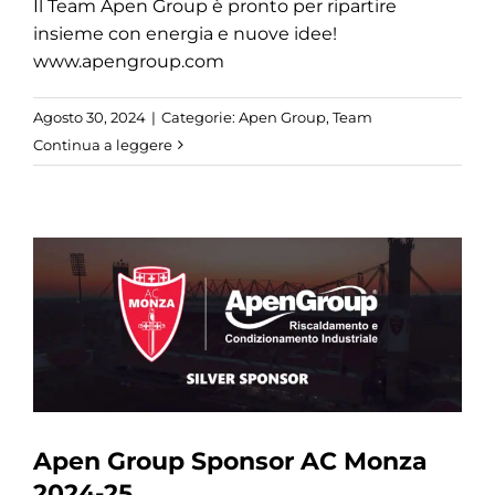
Il Team Apen Group è pronto per ripartire
insieme con energia e nuove idee!
www.apengroup.com
Agosto 30, 2024
|
Categorie:
Apen Group
,
Team
Continua a leggere
Apen Group Sponsor AC Monza
2024-25