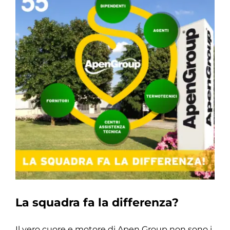
La squadra fa la differenza?
Il vero cuore e motore di Apen Group non sono i