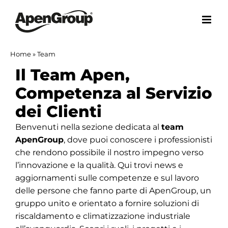
Salta
al
contenuto
Home
»
Team
Il Team Apen,
Competenza al Servizio
dei Clienti
Benvenuti nella sezione dedicata al
team
ApenGroup
, dove puoi conoscere i professionisti
che rendono possibile il nostro impegno verso
l’innovazione e la qualità. Qui trovi news e
aggiornamenti sulle competenze e sul lavoro
delle persone che fanno parte di ApenGroup, un
gruppo unito e orientato a fornire soluzioni di
riscaldamento e climatizzazione industriale