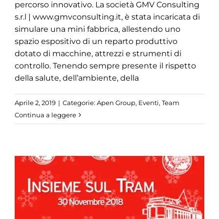
percorso innovativo. La società GMV Consulting
s.r.l | www.gmvconsulting.it, è stata incaricata di
simulare una mini fabbrica, allestendo uno
spazio espositivo di un reparto produttivo
dotato di macchine, attrezzi e strumenti di
controllo. Tenendo sempre presente il rispetto
della salute, dell’ambiente, della
Aprile 2, 2019
|
Categorie:
Apen Group
,
Eventi
,
Team
Continua a leggere