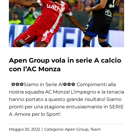
Apen Group vola in serie A calcio
con l’AC Monza
⚽️⚽️⚽️Siamo in Serie A!⚽️⚽️⚽️ Compimenti alla
nostra squadra AC Monza! L’impegno e la tenacia
hanno portato a questo grande risultato! Siamo
pronti per una stagione entusiasmante in SERIE
A. Amore per lo Sport!
Maggio 30, 2022
|
Categorie:
Apen Group
,
Team