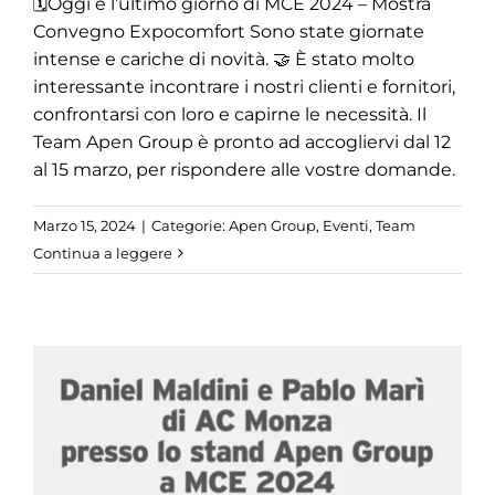
🗓Oggi è l’ultimo giorno di MCE 2024 – Mostra
Convegno Expocomfort Sono state giornate
intense e cariche di novità. 🤝 È stato molto
interessante incontrare i nostri clienti e fornitori,
confrontarsi con loro e capirne le necessità. Il
Team Apen Group è pronto ad accogliervi dal 12
al 15 marzo, per rispondere alle vostre domande.
Marzo 15, 2024
|
Categorie:
Apen Group
,
Eventi
,
Team
Continua a leggere