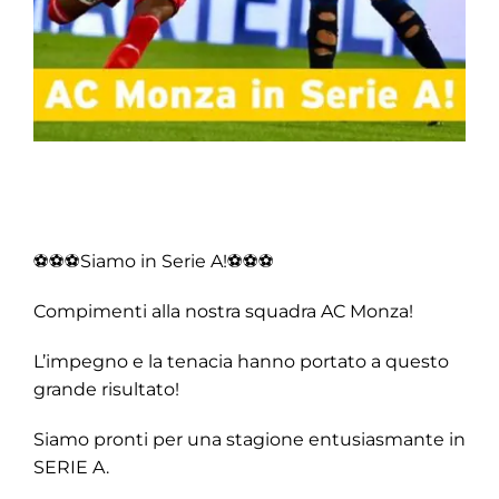
⚽️⚽️⚽️Siamo in Serie A!⚽️⚽️⚽️
Compimenti alla nostra squadra AC Monza!
L’impegno e la tenacia hanno portato a questo
grande risultato!
Siamo pronti per una stagione entusiasmante in
SERIE A.