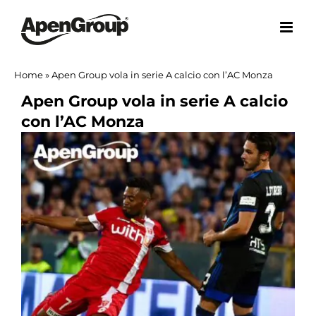
Salta
al
contenuto
Home
»
Apen Group vola in serie A calcio con l’AC Monza
Apen Group vola in serie A calcio
con l’AC Monza
Ingrandisci
immagine