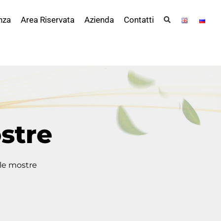
nza
Area Riservata
Azienda
Contatti
stre
le mostre