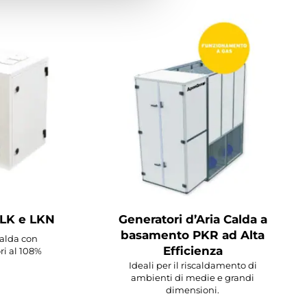
 LK e LKN
Generatori d’Aria Calda a
basamento PKR ad Alta
calda con
Efficienza
ri al 108%
Ideali per il riscaldamento di
ambienti di medie e grandi
dimensioni.