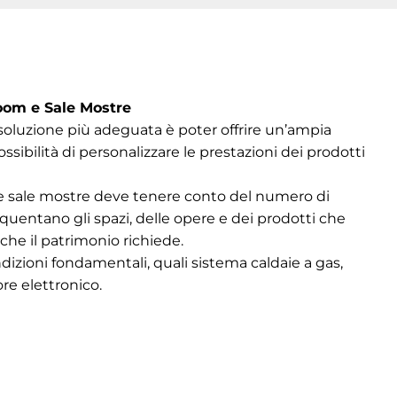
oom e Sale Mostre
la soluzione più adeguata è poter offrire un’ampia
ibilità di personalizzare le prestazioni dei prodotti
e sale mostre deve tenere conto del numero di
quentano gli spazi, delle opere e dei prodotti che
he il patrimonio richiede.
zioni fondamentali, quali sistema caldaie a gas,
re elettronico.