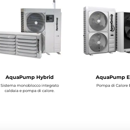
AquaPump Hybrid
AquaPump El
Sistema monoblocco integrato
Pompa di Calore E
caldaia e pompa di calore.