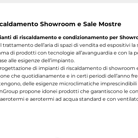
scaldamento Showroom e Sale Mostre
ianti di riscaldamento e condizionamento per Showr
il trattamento dell’aria di spazi di vendita ed espositivi 
a di prodotti con tecnologie all’avanguardia e con la poss
ase alle esigenze dell’impianto.
rogettazione di impianti di riscaldamento di showroom 
one che quotidianamente e in certi periodi dell’anno fre
engono, delle esigenze microclimatiche imprescindibili c
Group propone idonei prodotti che garantiscono le condi
aerotermi e aerotermi ad acqua standard e con ventilato