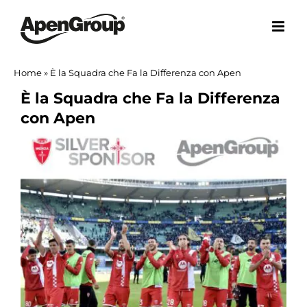
Salta
al
contenuto
Home
»
È la Squadra che Fa la Differenza con Apen
È la Squadra che Fa la Differenza
con Apen
Ingrandisci
immagine