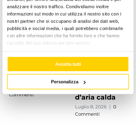
analizzare il nostro traffico. Condividiamo inoltre
informazioni sul modo in cui utilizza il nostro sito con i
nostri partner che si occupano di analisi dei dati web,
pubblicità e social media, i quali potrebbero combinarle
con altre informazioni che ha fornito loro o che hanno
raccolto dal suo utilizzo dei loro servizi.
Gli
Processo di
Accetta tutti
Stakeholder di
assemblaggio
Apen Group
e collaudo dei
Personalizza
generatori
Luglio 8, 2026
|
0
Commenti
d’aria calda
Luglio 8, 2026
|
0
Commenti