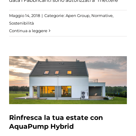
data i Fabbricanti sono autorizzati a “mettere
Maggio 14, 2018
|
Categorie:
Apen Group
,
Normative
,
Sostenibilità
Continua a leggere
Rinfresca la tua estate con
AquaPump Hybrid