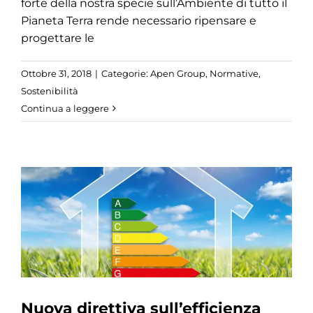
forte della nostra specie sull’Ambiente di tutto il
Pianeta Terra rende necessario ripensare e
progettare le
Ottobre 31, 2018
|
Categorie:
Apen Group
,
Normative
,
Sostenibilità
Continua a leggere
Nuova direttiva sull’efficienza