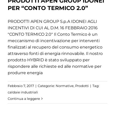
PRODOTTI APEN GROUP IDONEI
PER “CONTO TERMICO 2.0”
PRODOTTI APEN GROUP S.p.A IDONEI AGLI
INCENTIVI DI CUI AL D.M. 16 FEBBRAIO 2016
"CONTO TERMICO 2.0" Il Conto Termico è un
meccanismo di incentivazione per interventi
finalizzati al recupero del consumo energetico
attraverso fonti di energia rinnovabile. Il nostro
prodotto HYBRID è stato sviluppato per
rispondere alle richieste ed alle normative per
produrre energia
Febbraio 7, 2017
|
Categorie:
Normative
,
Prodotti
|
Tag:
caldaie industriali
Continua a leggere