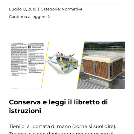
Luglio 12, 2019
|
Categorie:
Normative
Continua a leggere
Conserva e leggi il libretto di
istruzioni
Tienilo a...portata di mano (come si suol dire).
Troverai ciò che devi sapere per conoscere il