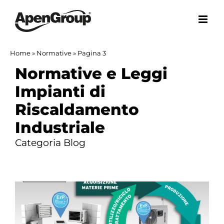
Salta
al
contenuto
Home
»
Normative
»
Pagina 3
Normative e Leggi
Impianti di
Riscaldamento
Industriale
Categoria Blog