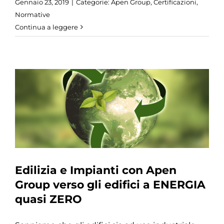
Gennaio 23, 2019
|
Categorie:
Apen Group
,
Certificazioni
,
Normative
Continua a leggere
Edilizia e Impianti con Apen
Group verso gli edifici a ENERGIA
quasi ZERO