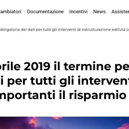
ambiatori
Documentazione
Incentivi
News
Assiste
bbligatoria dei dati per tutti gli interventi di ristrutturazione edilizi
rile 2019 il termine p
 per tutti gli interven
mportanti il risparmi