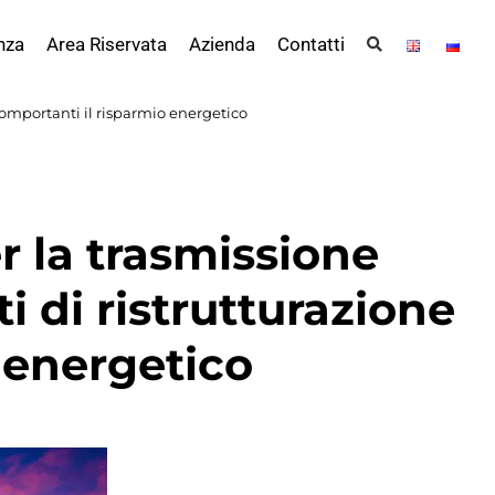
nza
Area Riservata
Azienda
Contatti
a comportanti il risparmio energetico
er la trasmissione
ti di ristrutturazione
o energetico