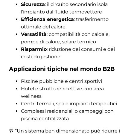
Sicurezza
: il circuito secondario isola
l’impianto dal fluido termovettore
Efficienza energetica
: trasferimento
ottimale del calore
Versatilità
: compatibilità con caldaie,
pompe di calore, solare termico
Risparmio
: riduzione dei consumi e dei
costi di gestione
Applicazioni tipiche nel mondo B2B
Piscine pubbliche e centri sportivi
Hotel e strutture ricettive con area
wellness
Centri termali, spa e impianti terapeutici
Complessi residenziali o campeggi con
piscina centralizzata
💬 “Un sistema ben dimensionato può ridurre i