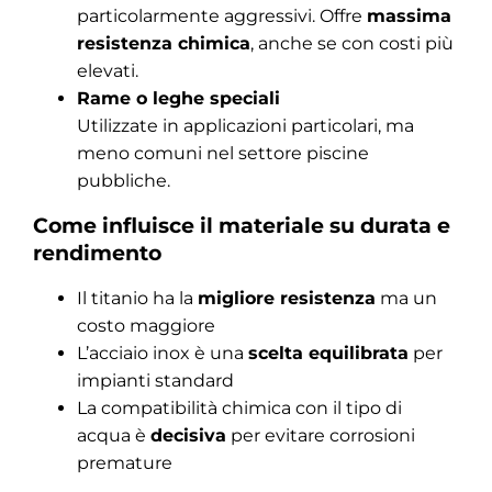
particolarmente aggressivi. Offre
massima
resistenza chimica
, anche se con costi più
elevati.
Rame o leghe speciali
Utilizzate in applicazioni particolari, ma
meno comuni nel settore piscine
pubbliche.
Come influisce il materiale su durata e
rendimento
Il titanio ha la
migliore resistenza
ma un
costo maggiore
L’acciaio inox è una
scelta equilibrata
per
impianti standard
La compatibilità chimica con il tipo di
acqua è
decisiva
per evitare corrosioni
premature