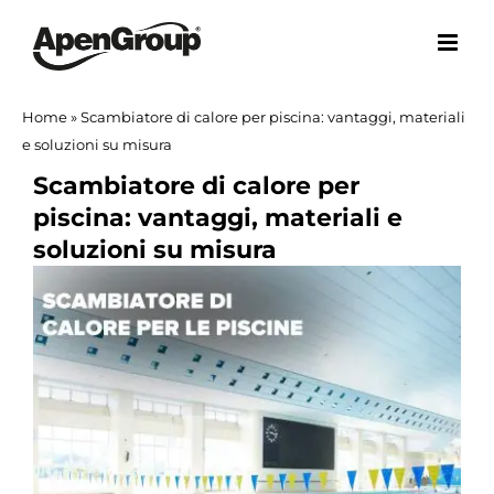
Salta
al
contenuto
Home
»
Scambiatore di calore per piscina: vantaggi, materiali
e soluzioni su misura
Scambiatore di calore per
piscina: vantaggi, materiali e
soluzioni su misura
Ingrandisci
immagine