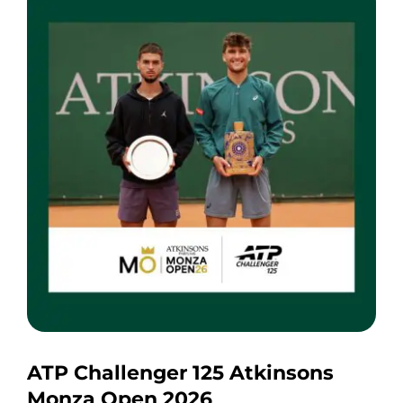
ATP Challenger 125 Atkinsons
Monza Open 2026