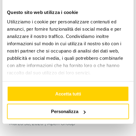
Questo sito web utilizza i cookie
Utilizziamo i cookie per personalizzare contenuti ed
annunci, per fornire funzionalità dei social media e per
analizzare il nostro traffico. Condividiamo inoltre
informazioni sul modo in cui utilizza il nostro sito con i
nostri partner che si occupano di analisi dei dati web,
pubblicità e social media, i quali potrebbero combinarle
con altre informazioni che ha fornito loro o che hanno
raccolto dal suo utilizzo dei loro servizi.
Accetta tutti
Personalizza
Arrivederci al prossimo MCE 2028
Marzo 30, 2026
|
Apen Group