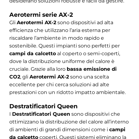
desiderano soluzioni robuste e facili da gestire.
Aerotermi serie AX-2
Gli
Aerotermi AX-2
sono dispositivi ad alta
efficienza che utilizzano l’aria esterna per
riscaldare l’ambiente in modo rapido e
sostenibile. Questi impianti sono perfetti per
campi da calcetto
al coperto o semi-coperti,
dove la distribuzione uniforme del calore è
cruciale. Grazie alla loro
bassa emissione di
CO2
, gli
Aerotermi AX-2
sono una scelta
eccellente per chi cerca soluzioni ad alte
prestazioni con un ridotto impatto ambientale.
Destratificatori Queen
I
Destratificatori Queen
sono dispositivi che
ottimizzano la distribuzione del calore all’interno
di ambienti di grandi dimensioni come i
campi
da calcetto
coperti. Questi sistemi eliminano la