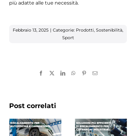
più adatte alle tue necessità.
Febbraio 13, 2025
|
Categorie:
Prodotti
,
Sostenibilità
,
Sport
Facebook
X
LinkedIn
WhatsApp
Pinterest
Email
Post correlati