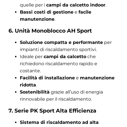
quelle per i
campi da calcetto indoor
.
Bassi costi di gestione
e
facile
manutenzione
.
6. Unità Monoblocco AH Sport
Soluzione compatta e performante
per
impianti di riscaldamento sportivi.
Ideale per
campi da calcetto
che
richiedono riscaldamento rapido e
costante.
Facilità di installazione
e
manutenzione
ridotta
.
Sostenibilità
grazie all’uso di energia
rinnovabile per il riscaldamento.
7. Serie PK Sport Alta Efficienza
Sistema di riscaldamento ad alta