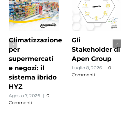
Climatizzazione
Gli
per
Stakeholder di
supermercati
Apen Group
e negozi: il
Luglio 8, 2026
|
0
Commenti
sistema ibrido
HYZ
Agosto 7, 2026
|
0
Commenti