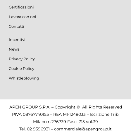
Certificazioni
Lavora con noi
Contatti
Incentivi
News
Privacy Policy
Cookie Policy
Whistleblowing
APEN GROUP S.P.A. – Copyright © All Rights Reserved
PIVA 08767740155 – REA MI-1248033 – Iscrizione Trib.
Milano n.276739 Fasc. 715 vol.39
Tel.
02 9596931
–
commerciale@apengroup.it