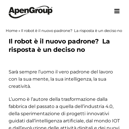
Salta
al
contenuto
Home
»
Il robot è il nuovo padrone? La risposta è un deciso no
Il robot è il nuovo padrone? La
risposta è un deciso no
Ingrandisci
immagine
Sarà sempre l’uomo il vero padrone del lavoro
con la sua mente, la sua intelligenza, la sua
creatività.
L’uomo è l’autore della trasformazione dalla
fabbrica del passato a quella dell’industria 4.0,
della sperimentazione di progetti innovativi
guidati dall’intelligenza artificiale, dal mondo IOT
e dall’evoluzione delle attività digitali e dei nuovi