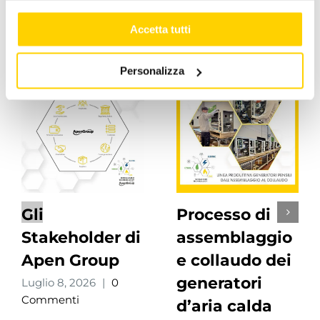
Accetta tutti
Post correlati
Personalizza
Gli
Processo di
Stakeholder di
assemblaggio
Apen Group
e collaudo dei
generatori
Luglio 8, 2026
|
0
Commenti
d’aria calda