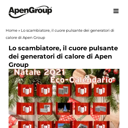
Salta
al
contenuto
Home
»
Lo scambiatore, il cuore pulsante dei generatori di
calore di Apen Group
Lo scambiatore, il cuore pulsante
dei generatori di calore di Apen
Group
Ingrandisci
immagine