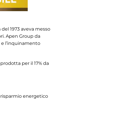
ca del 1973 aveva messo
ori. Apen Group da
a e l’inquinamento
a prodotta per il 17% da
l risparmio energetico