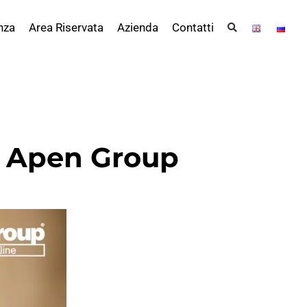
nza
Area Riservata
Azienda
Contatti
di Apen Group