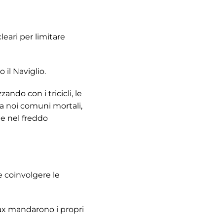
eari per limitare
 il Naviglio.
ando con i tricicli, le
a noi comuni mortali,
 e nel freddo
 coinvolgere le
ax mandarono i propri