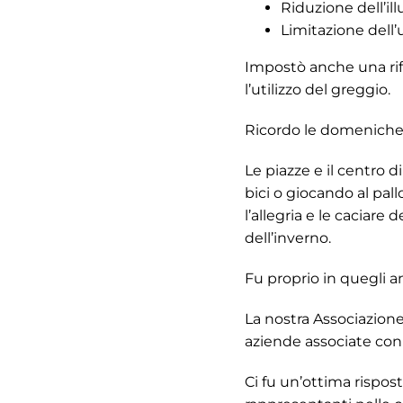
Riduzione dell’i
Limitazione dell’
Impostò anche una rifo
l’utilizzo del greggio.
Ricordo le domeniche a 
Le piazze e il centro di
bici o giocando al pal
l’allegria e le caciare
dell’inverno.
Fu proprio in quegli a
La nostra Associazion
aziende associate con
Ci fu un’ottima rispo