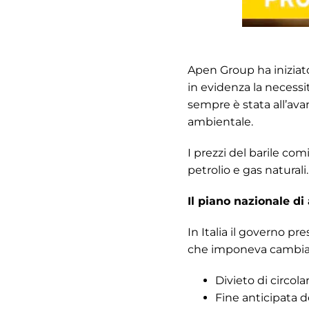
Apen Group ha iniziato
in evidenza la necessi
sempre è stata all’ava
ambientale.
I prezzi del barile comi
petrolio e gas naturali.
Il piano nazionale d
In Italia il governo p
che imponeva cambia
Divieto di circol
Fine anticipata d