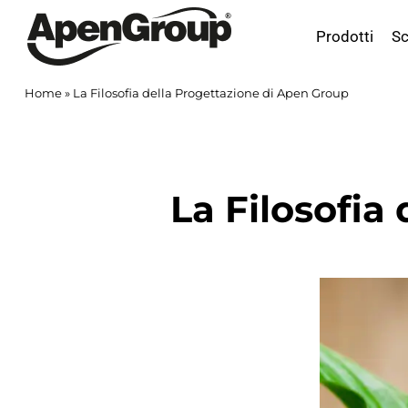
Salta
al
Prodotti
Sc
contenuto
Home
»
La Filosofia della Progettazione di Apen Group
La Filosofia
Ingrandisci
immagine