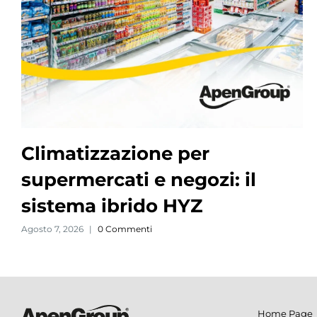
Climatizzazione per
supermercati e negozi: il
sistema ibrido HYZ
Agosto 7, 2026
|
0 Commenti
Home Page