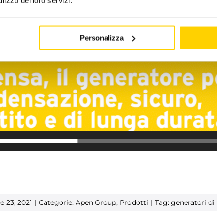
lizzo dei loro servizi.
Personalizza
 23, 2021
|
Categorie:
Apen Group
,
Prodotti
|
Tag:
generatori di 