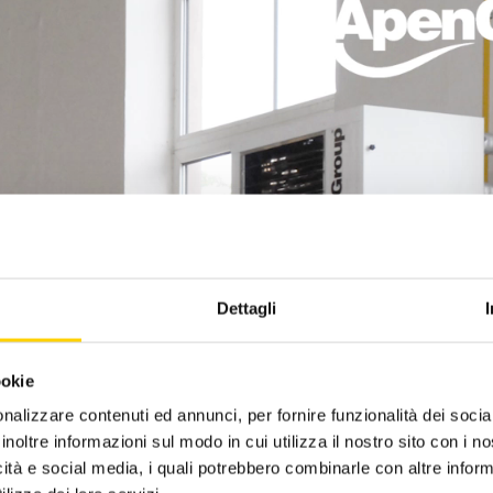
Dettagli
ookie
nalizzare contenuti ed annunci, per fornire funzionalità dei socia
inoltre informazioni sul modo in cui utilizza il nostro sito con i 
icità e social media, i quali potrebbero combinarle con altre inform