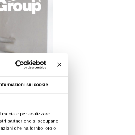
Informazioni sui cookie
l media e per analizzare il
nostri partner che si occupano
azioni che ha fornito loro o