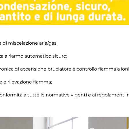
a di miscelazione aria/gas;
za a riarmo automatico sicuro;
onica di accensione bruciatore e controllo fiamma a ioni
e e rilevazione fiamma;
formità a tutte le normative vigenti e ai regolamenti na