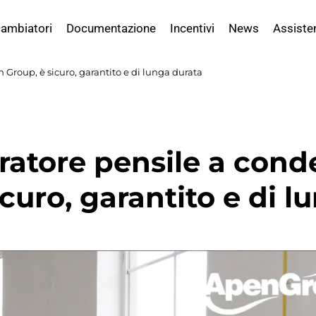
ambiatori
Documentazione
Incentivi
News
Assiste
Group, è sicuro, garantito e di lunga durata
ratore pensile a con
icuro, garantito e di l