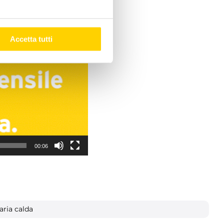
Accetta tutti
00:06
aria calda