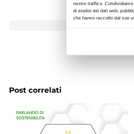
nostro traffico. Condividiamo 
06
di analisi dei dati web, pubbl
che hanno raccolto dal suo uti
Post correlati