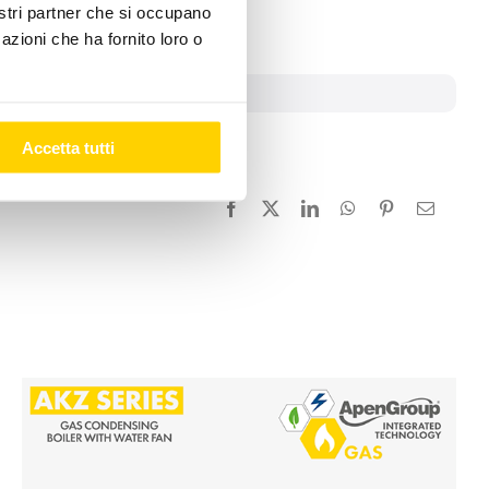
nostri partner che si occupano
azioni che ha fornito loro o
Accetta tutti
Facebook
X
LinkedIn
WhatsApp
Pinterest
Email