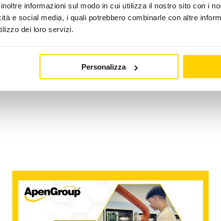
inoltre informazioni sul modo in cui utilizza il nostro sito con i 
icità e social media, i quali potrebbero combinarle con altre inform
lizzo dei loro servizi.
Ottobre 6, 2023
|
Categorie:
Apen Group
,
Eventi
Personalizza