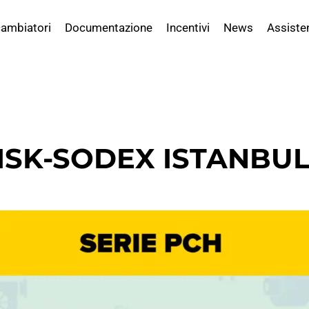
ambiatori
Documentazione
Incentivi
News
Assiste
a ISK-SODEX ISTANBUL