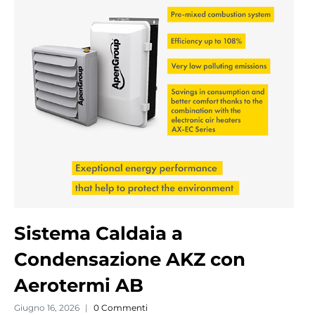
Sistema Caldaia a
Condensazione AKZ con
Aerotermi AB
Giugno 16, 2026
|
0 Commenti