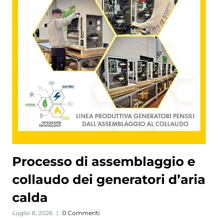
Processo di assemblaggio e
collaudo dei generatori d’aria
calda
Luglio 8, 2026
|
0 Commenti