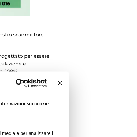
nostro
scambiatore
rogettato per essere
scelazione e
al 109%.
5 al 28 ottobre.
Informazioni sui cookie
l media e per analizzare il