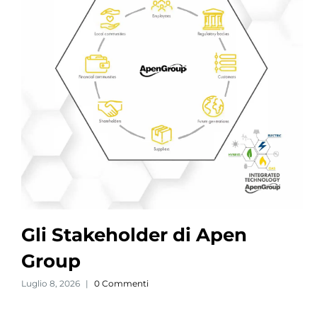
Gli Stakeholder di Apen
Group
Luglio 8, 2026
|
0 Commenti