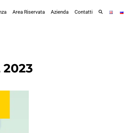
nza
Area Riservata
Azienda
Contatti
 2023