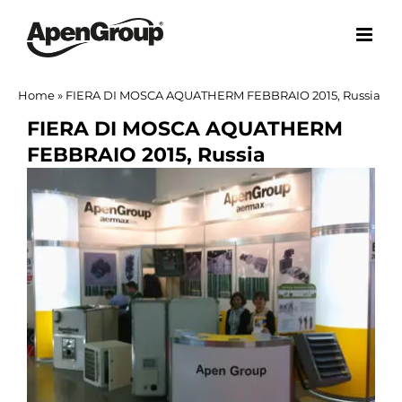
Salta
al
contenuto
Home
»
FIERA DI MOSCA AQUATHERM FEBBRAIO 2015, Russia
FIERA DI MOSCA AQUATHERM
FEBBRAIO 2015, Russia
Ingrandisci
immagine