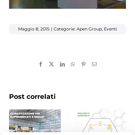
Maggio 8, 2015
|
Categorie:
Apen Group
,
Eventi
Facebook
X
LinkedIn
WhatsApp
Pinterest
Email
Post correlati