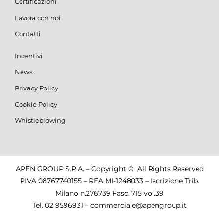
Certificazioni
Lavora con noi
Contatti
Incentivi
News
Privacy Policy
Cookie Policy
Whistleblowing
APEN GROUP S.P.A. – Copyright © All Rights Reserved
PIVA 08767740155 – REA MI-1248033 – Iscrizione Trib.
Milano n.276739 Fasc. 715 vol.39
Tel.
02 9596931
–
commerciale@apengroup.it