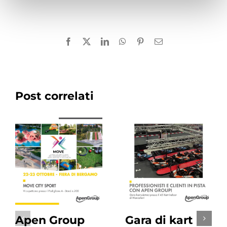
Facebook
X
LinkedIn
WhatsApp
Pinterest
Email
Post correlati
Apen Group
Gara di kart