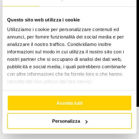
Questo sito web utilizza i cookie
Utilizziamo i cookie per personalizzare contenuti ed
annunci, per fornire funzionalità dei social media e per
analizzare il nostro traffico. Condividiamo inoltre
informazioni sul modo in cui utilizza il nostro sito con i
nostri partner che si occupano di analisi dei dati web,
pubblicità e social media, i quali potrebbero combinarle
con altre informazioni che ha fornito loro o che hanno
raccolto dal suo utilizzo dei loro servizi.
Accetta tutti
Personalizza
Giugno 23, 2020
|
Categorie:
Eventi