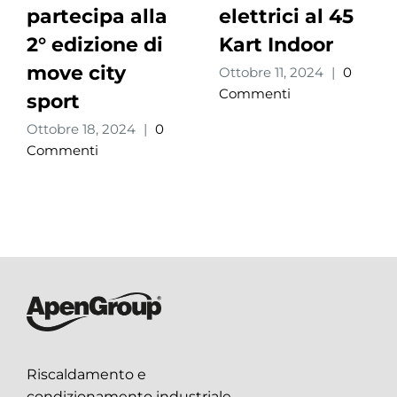
partecipa alla
elettrici al 45
2° edizione di
Kart Indoor
move city
Ottobre 11, 2024
|
0
Commenti
sport
Ottobre 18, 2024
|
0
Commenti
Riscaldamento e
condizionamento industriale