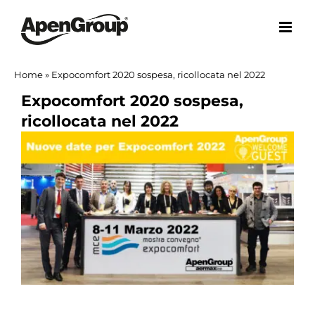
Salta
al
contenuto
Home
»
Expocomfort 2020 sospesa, ricollocata nel 2022
Expocomfort 2020 sospesa,
ricollocata nel 2022
Ingrandisci
immagine