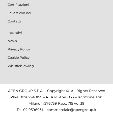
Certificazioni
Lavora con noi
Contatti
Incentivi
News
Privacy Policy
Cookie Policy
Whistleblowing
APEN GROUP S.P.A. – Copyright © All Rights Reserved
PIVA 08767740155 – REA MI-1248033 – Iscrizione Trib.
Milano n.276739 Fasc. 715 vol.39
Tel.
02 9596931
–
commerciale@apengroup.it