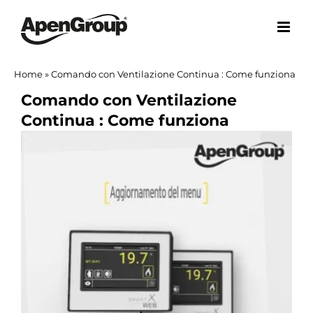
Salta
al
contenuto
Home
»
Comando con Ventilazione Continua : Come funziona
Comando con Ventilazione
Continua : Come funziona
Ingrandisci
immagine