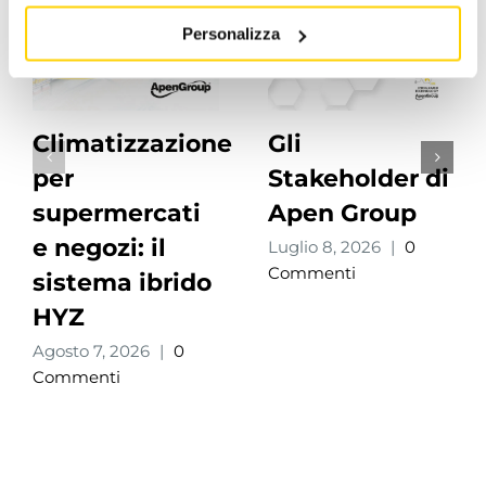
Personalizza
Climatizzazione
Gli
per
Stakeholder di
supermercati
Apen Group
e negozi: il
Luglio 8, 2026
|
0
Commenti
sistema ibrido
HYZ
Agosto 7, 2026
|
0
Commenti