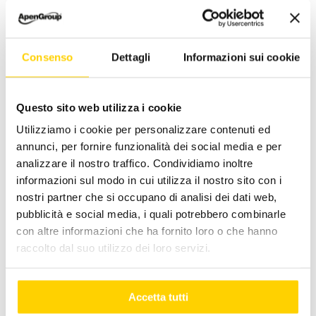
00:00
00:55
Consenso
Dettagli
Informazioni sui cookie
Luglio 7, 2023
|
Categorie:
Apen Group
,
Sostenibilità
Questo sito web utilizza i cookie
Utilizziamo i cookie per personalizzare contenuti ed
annunci, per fornire funzionalità dei social media e per
Facebook
X
LinkedIn
WhatsApp
Pinterest
Email
analizzare il nostro traffico. Condividiamo inoltre
informazioni sul modo in cui utilizza il nostro sito con i
nostri partner che si occupano di analisi dei dati web,
pubblicità e social media, i quali potrebbero combinarle
con altre informazioni che ha fornito loro o che hanno
Post correlati
raccolto dal suo utilizzo dei loro servizi.
Accetta tutti