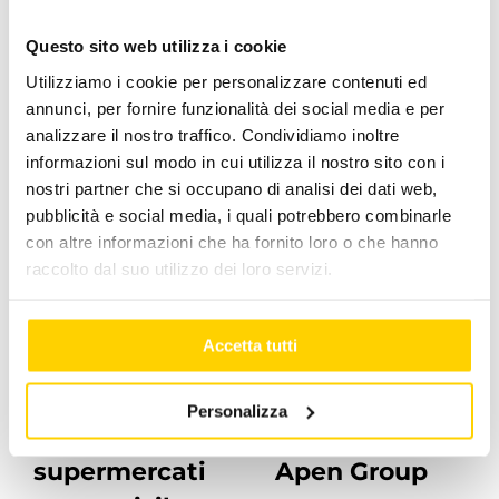
Facebook
X
LinkedIn
WhatsApp
Pinterest
Email
Questo sito web utilizza i cookie
Utilizziamo i cookie per personalizzare contenuti ed
annunci, per fornire funzionalità dei social media e per
Post correlati
analizzare il nostro traffico. Condividiamo inoltre
informazioni sul modo in cui utilizza il nostro sito con i
nostri partner che si occupano di analisi dei dati web,
pubblicità e social media, i quali potrebbero combinarle
con altre informazioni che ha fornito loro o che hanno
raccolto dal suo utilizzo dei loro servizi.
Accetta tutti
Climatizzazione
Gli
Personalizza
per
Stakeholder di
supermercati
Apen Group