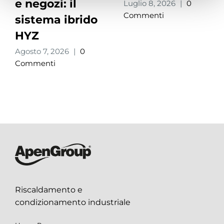
e negozi: il
Luglio 8, 2026
|
0
Commenti
sistema ibrido
HYZ
Agosto 7, 2026
|
0
Commenti
Riscaldamento e
condizionamento industriale