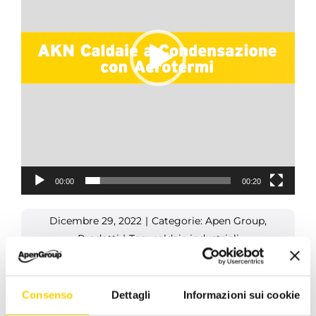
00:00
00:20
Dicembre 29, 2022
|
Categorie:
Apen Group
,
Prodotti
|
Tag:
caldaie industriali
Consenso
Dettagli
Informazioni sui cookie