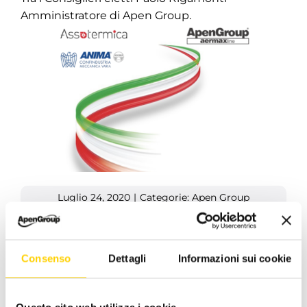
Amministratore di Apen Group.
Luglio 24, 2020
|
Categorie:
Apen Group
Consenso
Dettagli
Informazioni sui cookie
Facebook
X
LinkedIn
WhatsApp
Pinterest
Email