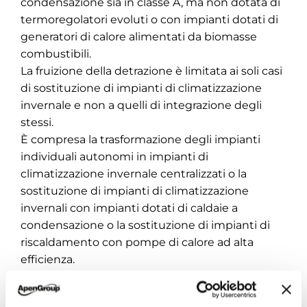
condensazione sia in classe A, ma non dotata di
termoregolatori evoluti o con impianti dotati di
generatori di calore alimentati da biomasse
combustibili.
La fruizione della detrazione è limitata ai soli casi
di sostituzione di impianti di climatizzazione
invernale e non a quelli di integrazione degli
stessi.
È compresa la trasformazione degli impianti
individuali autonomi in impianti di
climatizzazione invernale centralizzati o la
sostituzione di impianti di climatizzazione
invernali con impianti dotati di caldaie a
condensazione o la sostituzione di impianti di
riscaldamento con pompe di calore ad alta
efficienza.
Se sono stati realizzati più interventi di risparmio