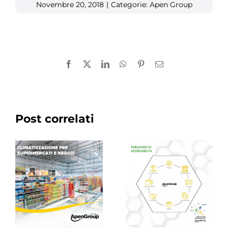
Novembre 20, 2018
|
Categorie:
Apen Group
Facebook
X
LinkedIn
WhatsApp
Pinterest
Email
Post correlati