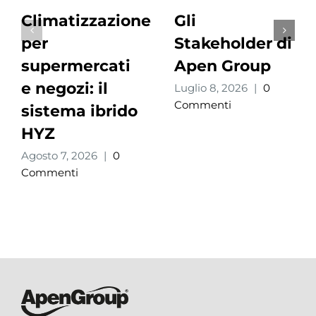
Climatizzazione
Gli
per
Stakeholder di
supermercati
Apen Group
e negozi: il
Luglio 8, 2026
|
0
Commenti
sistema ibrido
HYZ
Agosto 7, 2026
|
0
Commenti