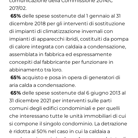
comunicazione della Commissione 2014/C
207/02.

65%
delle spese sostenute dal 1 gennaio al 31
dicembre 2018 per gli interventi di sostituzione
di impianti di climatizzazione invernali con
impianti di apparecchi ibridi, costituiti da pompa
di calore integrata con caldaia a condensazione,
assemblata in fabbrica ed espressamente
concepiti dal fabbricante per funzionare in
abbinamento tra loro.

65%
acquisto e posa in opera di generatori di
aria calda a condensazione.

65%
delle spese sostenute dal 6 giugno 2013 al
31 dicembre 2021 per interventi sulle parti
comuni degli edifici condominiali e per quelli
che interessano tutte le unità immobiliari di cui
si compone il singolo condominio. La detrazione
è ridotta al 50% nel caso in cui la caldaia a