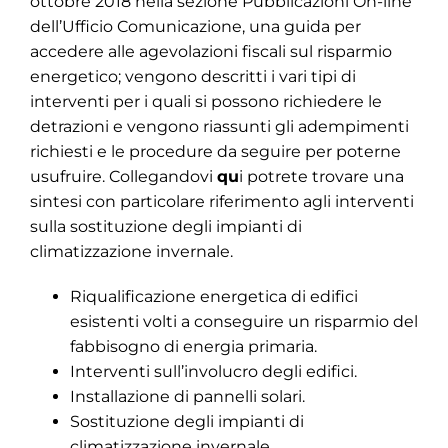
ottobre 2018 nella sezione Pubblicazioni On-line
dell’Ufficio Comunicazione, una guida per
accedere alle agevolazioni fiscali sul risparmio
energetico; vengono descritti i vari tipi di
interventi per i quali si possono richiedere le
detrazioni e vengono riassunti gli adempimenti
richiesti e le procedure da seguire per poterne
usufruire. Collegandovi
qu
i
potrete trovare una
sintesi con particolare riferimento agli interventi
sulla sostituzione degli impianti di
climatizzazione invernale.
Riqualificazione energetica di edifici
esistenti volti a conseguire un risparmio del
fabbisogno di energia primaria.
Interventi sull’involucro degli edifici.
Installazione di pannelli solari.
Sostituzione degli impianti di
climatizzazione invernale.