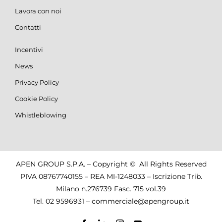
Lavora con noi
Contatti
Incentivi
News
Privacy Policy
Cookie Policy
Whistleblowing
APEN GROUP S.P.A. – Copyright © All Rights Reserved
PIVA 08767740155 – REA MI-1248033 – Iscrizione Trib.
Milano n.276739 Fasc. 715 vol.39
Tel.
02 9596931
–
commerciale@apengroup.it