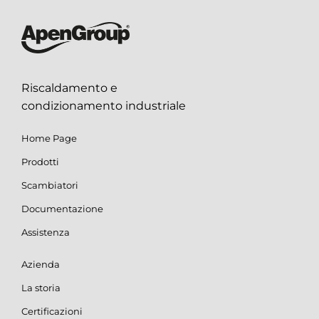
Riscaldamento e
condizionamento industriale
Home Page
Prodotti
Scambiatori
Documentazione
Assistenza
Azienda
La storia
Certificazioni