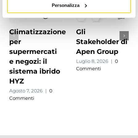
Personalizza
Climatizzazione
Gli
per
Stakeholder di
supermercati
Apen Group
e negozi: il
Luglio 8, 2026
|
0
Commenti
sistema ibrido
HYZ
Agosto 7, 2026
|
0
Commenti