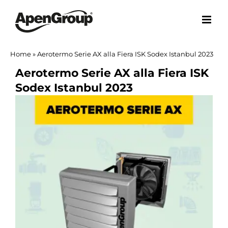
Salta
al
contenuto
Home
»
Aerotermo Serie AX alla Fiera ISK Sodex Istanbul 2023
Aerotermo Serie AX alla Fiera ISK
Sodex Istanbul 2023
Ingrandisci
immagine