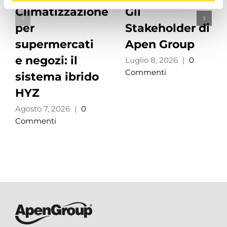
Climatizzazione
Gli
per
Stakeholder di
supermercati
Apen Group
e negozi: il
Luglio 8, 2026
|
0
Commenti
sistema ibrido
HYZ
Agosto 7, 2026
|
0
Commenti