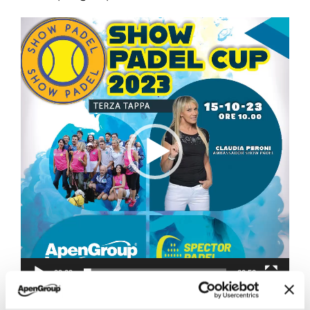
Video
Player
00:00
00:52