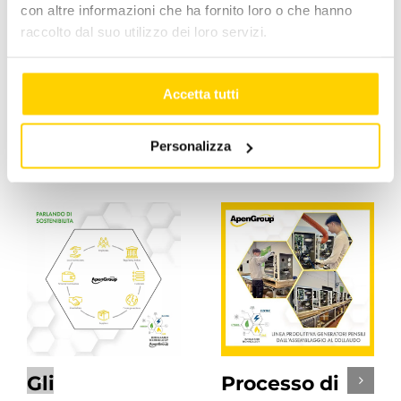
con altre informazioni che ha fornito loro o che hanno
raccolto dal suo utilizzo dei loro servizi.
Facebook
X
LinkedIn
WhatsApp
Pinterest
Email
Accetta tutti
Personalizza
Post correlati
Gli
Processo di