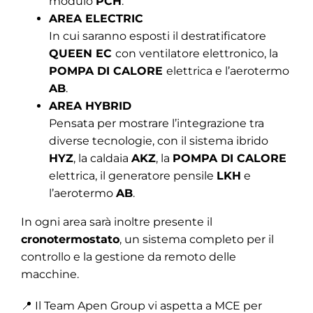
modulo
PCH
.
AREA ELECTRIC
In cui saranno esposti il destratificatore
QUEEN EC
con ventilatore elettronico, la
POMPA DI CALORE
elettrica e l’aerotermo
AB
.
AREA HYBRID
Pensata per mostrare l’integrazione tra
diverse tecnologie, con il sistema ibrido
HYZ
, la caldaia
AKZ
, la
POMPA DI CALORE
elettrica, il generatore pensile
LKH
e
l’aerotermo
AB
.
In ogni area sarà inoltre presente il
cronotermostato
, un sistema completo per il
controllo e la gestione da remoto delle
macchine.
📍 Il Team Apen Group vi aspetta a MCE per