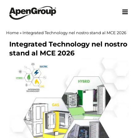
Salta
al
contenuto
Home
»
Integrated Technology nel nostro stand al MCE 2026
Integrated Technology nel nostro
stand al MCE 2026