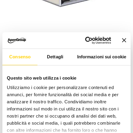
Серия EMS-K высокого КПД
Служит для совместного использования с
системами воздухоподготовки и накрышными
Consenso
Dettagli
Informazioni sui cookie
установками в качестве ОТОПИТЕЛЬНОГО
УСТРОЙСТВА и для ПРОМЫШЛЕННЫХ
ПРОЦЕССОВ.
Questo sito web utilizza i cookie
Utilizziamo i cookie per personalizzare contenuti ed
annunci, per fornire funzionalità dei social media e per
analizzare il nostro traffico. Condividiamo inoltre
informazioni sul modo in cui utilizza il nostro sito con i
nostri partner che si occupano di analisi dei dati web,
pubblicità e social media, i quali potrebbero combinarle
con altre informazioni che ha fornito loro o che hanno