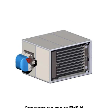
Стандартная серия EMS-N