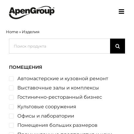
Skip
to
content
Home
»
Изделия
Search
for:
ПОМЕЩЕНИЯ
Автомастерские и кузовной ремонт
Выставочные залы и комплексы
Гостинично-ресторанный бизнес
Культовые сооружения
Офисы и лаборатории
Помещения больших размеров